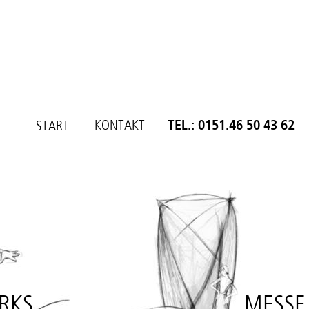
KONTAKT
TEL.: 0151.46 50 43 62
START
RKS
MESSE